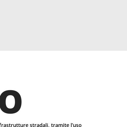
MO
rastrutture stradali, tramite l’uso