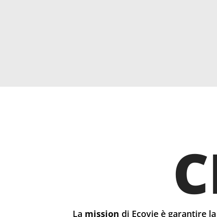
C
La
mission
di Ecovie è garantire la