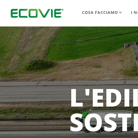
COSA FACCIAMO
I N
LE MI
TECNO
MASSI