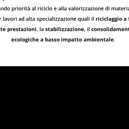
do priorità al riciclo e alla valorizzazione di material
lavori ad alta specializzazione quali il
riciclaggio 
te prestazioni
, la
stabilizzazione,
il
consolidament
ecologiche a basso impatto ambientale
.