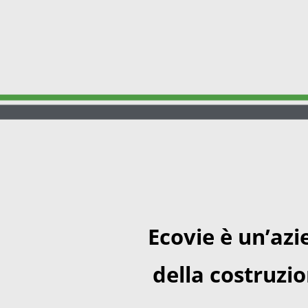
Ecovie è un’azi
della costruzi