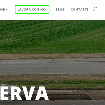
INE
LAVORA CON NOI
BLOG
CONTATTI
A
À