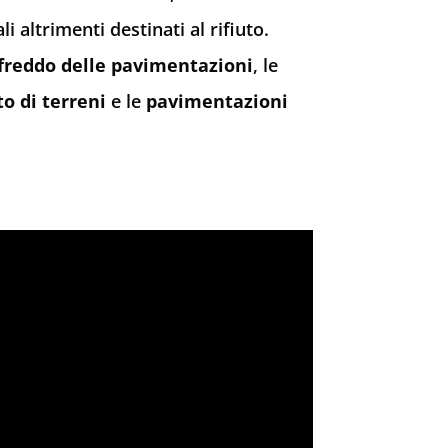
i altrimenti destinati al rifiuto.
a freddo delle pavimentazioni
, le
o di terreni
e le
pavimentazioni