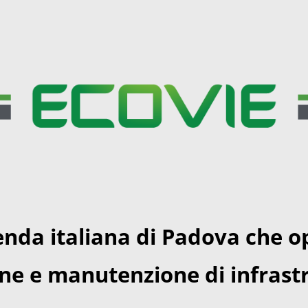
enda italiana di Padova che o
one e manutenzione di infrastr