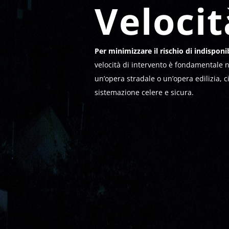
Velocit
Per minimizzare il rischio di indisponib
velocità di intervento è fondamentale 
un’opera stradale o un’opera edilizia,
sistemazione celere e sicura.