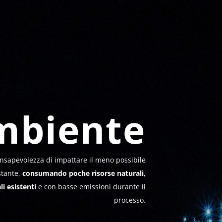
mbiente
onsapevolezza di impattare il meno possibile
stante,
consumando poche risorse naturali,
li esistenti
e con basse emissioni durante il
processo.