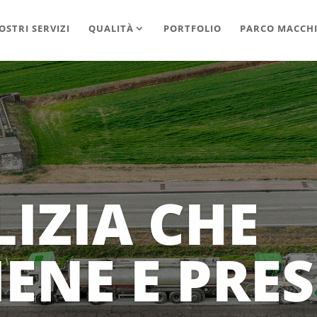
OSTRI SERVIZI
QUALITÀ
PORTFOLIO
PARCO MACCH
GLIORI
LOGIE PER L
MA VELOCIT