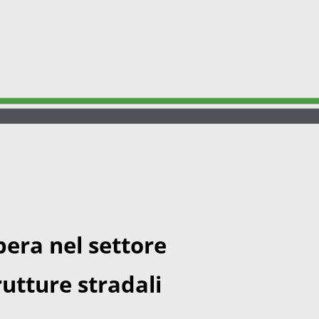
pera nel settore
utture stradali