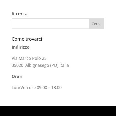
Ricerca
Come trovarci
Indirizzo
Via Marco Polo 25
35020 Albignasego (PD) Italia
Orari
Lun/Ven ore 09.00 – 18.00