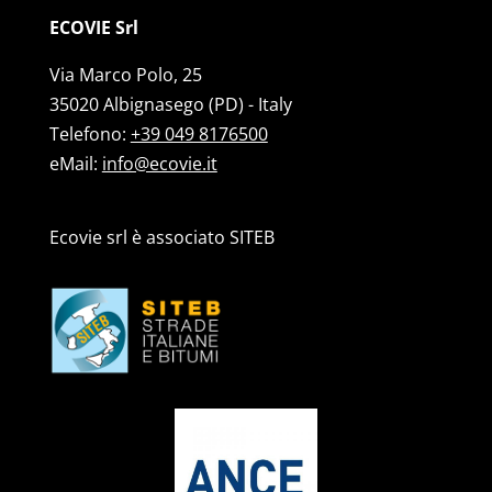
ECOVIE Srl
Via Marco Polo, 25
35020 Albignasego (PD) - Italy
Telefono:
+39 049 8176500
eMail:
info@ecovie.it
Ecovie srl è associato SITEB