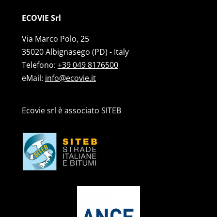
ECOVIE Srl
Via Marco Polo, 25
35020 Albignasego (PD) - Italy
Telefono:
+39 049 8176500
eMail:
info@ecovie.it
Ecovie srl è associato SITEB