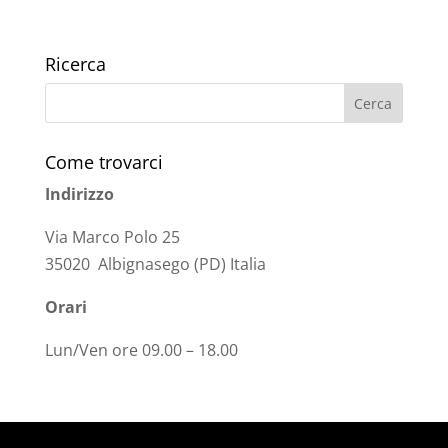
Ricerca
Come trovarci
Indirizzo
Via Marco Polo 25
35020 Albignasego (PD) Italia
Orari
Lun/Ven ore 09.00 – 18.00