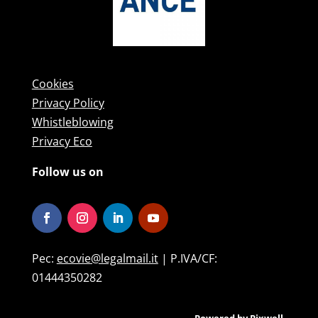
Cookies
Privacy Policy
Whistleblowing
Privacy Eco
Follow us on
Pec:
ecovie@legalmail.it
| P.IVA/CF:
01444350282
Powered by
Pixwell
.