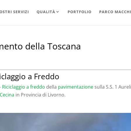
OSTRI SERVIZI
QUALITÀ
PORTFOLIO
PARCO MACCH
ento della Toscana
iclaggio a Freddo
–
Riciclaggio a freddo
della
pavimentazione
sulla S.S. 1 Aurel
Cecina
in Provincia di Livorno.