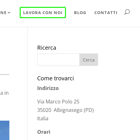
INE
LAVORA CON NOI
BLOG
CONTATTI
Ricerca
Come trovarci
Indirizzo
ia in
Via Marco Polo 25
35020 Albignasego (PD)
Italia
Orari