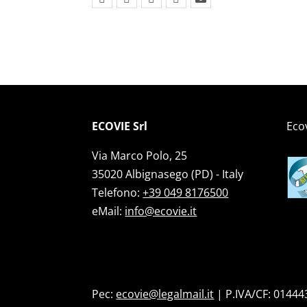
ECOVIE Srl
Ecov
Via Marco Polo, 25
35020 Albignasego (PD) - Italy
Telefono:
+39 049 8176500
eMail:
info@ecovie.it
Pec:
ecovie@legalmail.it
| P.IVA/CF: 0144