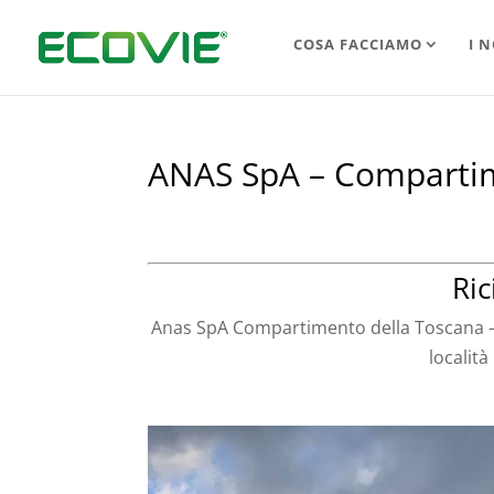
COSA FACCIAMO
I N
ANAS SpA – Compartim
Ric
Anas SpA Compartimento della Toscana 
località