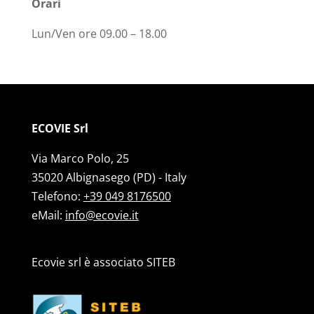
Orari
Lun/Ven ore 09.00 – 18.00
ECOVIE Srl
Via Marco Polo, 25
35020 Albignasego (PD) - Italy
Telefono:
+39 049 8176500
eMail:
info@ecovie.it
Ecovie srl è associato SITEB