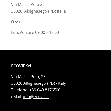
Via Marco Polo 25
35020 Albignasego (PD) Italia
Orari
Lun/Ven ore 09.00 – 18.00
ECOVIE Srl
Via Marco Polo, 25
35020 Albignasego (PD) - Italy
Telefono:
+39 049 8176500
eMail:
info@ecovie.it