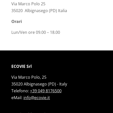
Via Marco Polo 25
35020 Albignasego (PD) Italia
Orari
Lun/Ven ore 09.00 – 18.00
ECOVIE Srl
Via Marco Polo, 25
35020 Albignasego (PD) - Italy
Telefono:
+39 049 8176500
eMail:
info@ecovie.it