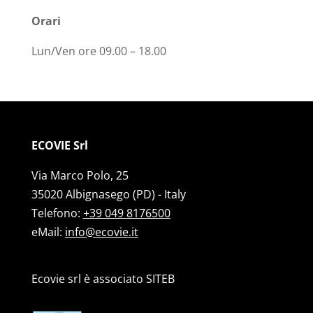
Orari
Lun/Ven ore 09.00 – 18.00
ECOVIE Srl
Via Marco Polo, 25
35020 Albignasego (PD) - Italy
Telefono:
+39 049 8176500
eMail:
info@ecovie.it
Ecovie srl è associato SITEB