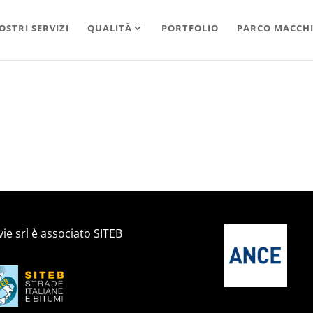
OSTRI SERVIZI
QUALITÀ
PORTFOLIO
PARCO MACCH
ie srl è associato SITEB