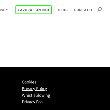
INE
LAVORA CON NOI
BLOG
CONTATTI
Cookies
Privacy Policy
Whistleblowing
Privacy Eco