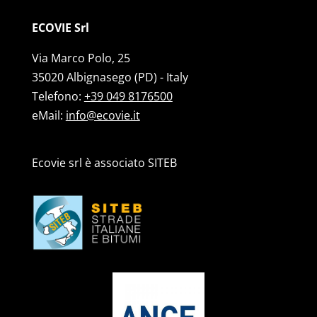
ECOVIE Srl
Via Marco Polo, 25
35020 Albignasego (PD) - Italy
Telefono:
+39 049 8176500
eMail:
info@ecovie.it
Ecovie srl è associato SITEB