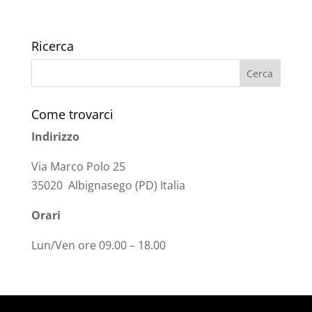
Ricerca
Come trovarci
Indirizzo
Via Marco Polo 25
35020 Albignasego (PD) Italia
Orari
Lun/Ven ore 09.00 – 18.00