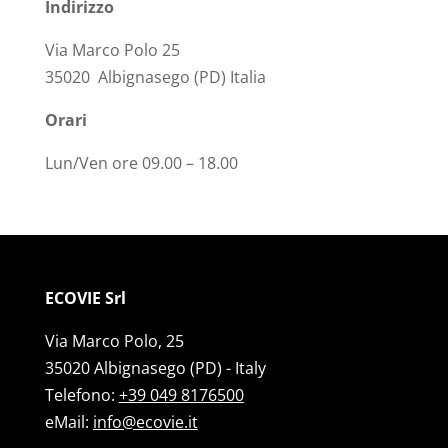
Indirizzo
Via Marco Polo 25
35020 Albignasego (PD) Italia
Orari
Lun/Ven ore 09.00 – 18.00
ECOVIE Srl
Via Marco Polo, 25
35020 Albignasego (PD) - Italy
Telefono:
+39 049 8176500
eMail:
info@ecovie.it