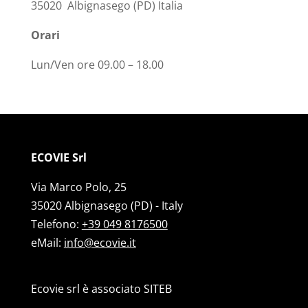
35020 Albignasego (PD) Italia
Orari
Lun/Ven ore 09.00 – 18.00
ECOVIE Srl
Via Marco Polo, 25
35020 Albignasego (PD) - Italy
Telefono:
+39 049 8176500
eMail:
info@ecovie.it
Ecovie srl è associato SITEB