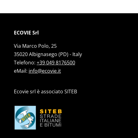
ECOVIE Srl
Via Marco Polo, 25
35020 Albignasego (PD) - Italy
Telefono:
+39 049 8176500
eMail:
info@ecovie.it
Ecovie srl è associato SITEB