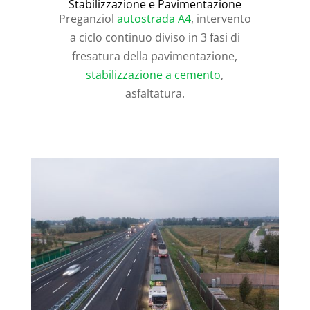
Stabilizzazione e Pavimentazione
Preganziol
autostrada A4
, intervento
a ciclo continuo diviso in 3 fasi di
fresatura della pavimentazione,
stabilizzazione a cemento
,
asfaltatura.